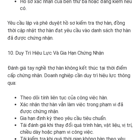
Hồ sơ xác nhận của bên thứ ba hoặc đăng kiểm nếu
có.
Yêu cầu lập và phê duyệt hồ sơ kiểm tra thợ hàn, đồng
thời cập nhật thợ hàn đạt yêu cầu vào danh sách thợ hàn
đã được chứng nhận.
10. Duy Trì Hiệu Lực Và Gia Hạn Chứng Nhận
Đánh giá tay nghề thợ hàn không kết thúc tại thời điểm
cấp chứng nhận. Doanh nghiệp cần duy trì hiệu lực thông
qua:
Theo dõi tính liên tục của công việc hàn.
Xác nhận thợ hàn vẫn làm việc trong phạm vi đã
được chứng nhận.
Gia hạn định kỳ theo yêu cầu tiêu chuẩn.
Tái đánh giá khi thay đổi quá trình hàn, vật liệu, vị trí,
chiều dày hoặc phạm vi công việc.
Tái kiểm tra khi quá thời gian không hàn theo yêu