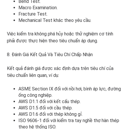
Bend Test.
Macro Examination.
Fracture Test.
Mechanical Test khác theo yêu cầu.
Việc kiểm tra không phá hủy hoặc thử nghiệm cơ tính
phải được thực hiện theo tiêu chuẩn áp dụng.
8. Đánh Giá Kết Quả Và Tiêu Chí Chấp Nhận
Kết quả đánh giá được xác định dựa trên tiêu chí của
tiêu chuẩn liên quan, ví dụ:
ASME Section IX
đối với nồi hơi, bình áp lực, đường
ống công nghiệp.
AWS D1.1
đối với kết cấu thép.
AWS D1.5
đối với cầu thép.
AWS D1.6
đối với thép không gỉ.
ISO 9606-1
đối với kiểm tra tay nghề thợ hàn thép
theo hệ thống ISO.