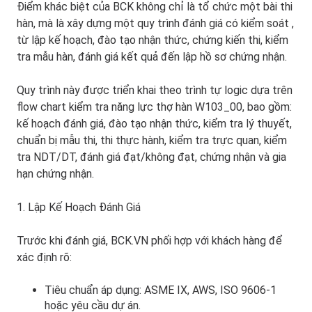
Điểm khác biệt của BCK không chỉ là tổ chức một bài thi
hàn, mà là xây dựng một
quy trình đánh giá có kiểm soát
,
từ lập kế hoạch, đào tạo nhận thức, chứng kiến thi, kiểm
tra mẫu hàn, đánh giá kết quả đến lập hồ sơ chứng nhận.
Quy trình này được triển khai theo trình tự logic dựa trên
flow chart kiểm tra năng lực thợ hàn W103_00, bao gồm:
kế hoạch đánh giá, đào tạo nhận thức, kiểm tra lý thuyết,
chuẩn bị mẫu thi, thi thực hành, kiểm tra trực quan, kiểm
tra NDT/DT, đánh giá đạt/không đạt, chứng nhận và gia
hạn chứng nhận.
1. Lập Kế Hoạch Đánh Giá
Trước khi đánh giá, BCK.VN phối hợp với khách hàng để
xác định rõ:
Tiêu chuẩn áp dụng: ASME IX, AWS, ISO 9606-1
hoặc yêu cầu dự án.