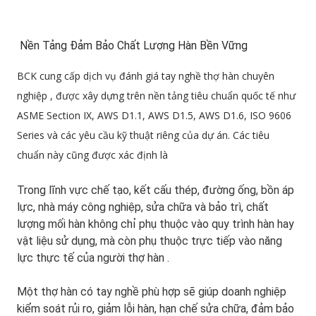
Nền Tảng Đảm Bảo Chất Lượng Hàn Bền Vững
BCK cung cấp dịch vụ đánh giá tay nghề thợ hàn chuyên
nghiệp , được xây dựng trên nền tảng tiêu chuẩn quốc tế như
ASME Section IX, AWS D1.1, AWS D1.5, AWS D1.6, ISO 9606
Series và các yêu cầu kỹ thuật riêng của dự án. Các tiêu
chuẩn này cũng được xác định là
Trong lĩnh vực chế tạo, kết cấu thép, đường ống, bồn áp
lực, nhà máy công nghiệp, sửa chữa và bảo trì, chất
lượng mối hàn không chỉ phụ thuộc vào quy trình hàn hay
vật liệu sử dụng, mà còn phụ thuộc trực tiếp vào
năng
lực thực tế của người thợ hàn
.
Một thợ hàn có tay nghề phù hợp sẽ giúp doanh nghiệp
kiểm soát rủi ro, giảm lỗi hàn, hạn chế sửa chữa, đảm bảo