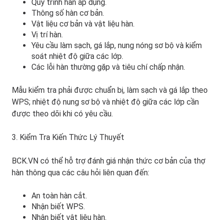
Quy trình hàn áp dụng.
Thông số hàn cơ bản.
Vật liệu cơ bản và vật liệu hàn.
Vị trí hàn.
Yêu cầu làm sạch, gá lắp, nung nóng sơ bộ và kiểm
soát nhiệt độ giữa các lớp.
Các lỗi hàn thường gặp và tiêu chí chấp nhận.
Mẫu kiểm tra phải được chuẩn bị, làm sạch và gá lắp theo
WPS; nhiệt độ nung sơ bộ và nhiệt độ giữa các lớp cần
được theo dõi khi có yêu cầu.
3. Kiểm Tra Kiến Thức Lý Thuyết
BCK.VN có thể hỗ trợ đánh giá nhận thức cơ bản của thợ
hàn thông qua các câu hỏi liên quan đến:
An toàn hàn cắt.
Nhận biết WPS.
Nhận biết vật liệu hàn.