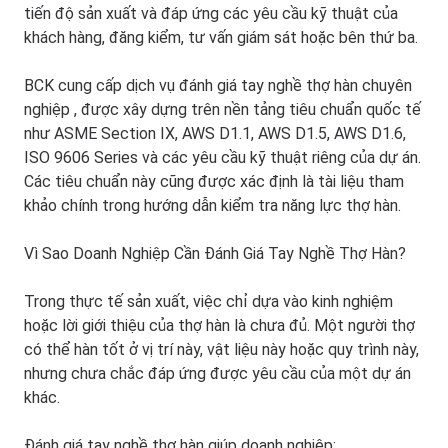
tiến độ sản xuất và đáp ứng các yêu cầu kỹ thuật của
khách hàng, đăng kiểm, tư vấn giám sát hoặc bên thứ ba.
BCK cung cấp dịch vụ đánh giá tay nghề thợ hàn chuyên
nghiệp
, được xây dựng trên nền tảng tiêu chuẩn quốc tế
như
ASME Section IX, AWS D1.1, AWS D1.5, AWS D1.6,
ISO 9606 Series
và các yêu cầu kỹ thuật riêng của dự án.
Các tiêu chuẩn này cũng được xác định là tài liệu tham
khảo chính trong hướng dẫn kiểm tra năng lực thợ hàn.
Vì Sao Doanh Nghiệp Cần Đánh Giá Tay Nghề Thợ Hàn?
Trong thực tế sản xuất, việc chỉ dựa vào kinh nghiệm
hoặc lời giới thiệu của thợ hàn là chưa đủ. Một người thợ
có thể hàn tốt ở vị trí này, vật liệu này hoặc quy trình này,
nhưng chưa chắc đáp ứng được yêu cầu của một dự án
khác.
Đánh giá tay nghề thợ hàn giúp doanh nghiệp: