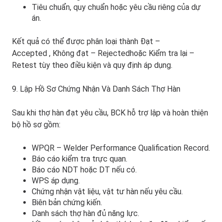
Tiêu chuẩn, quy chuẩn hoặc yêu cầu riêng của dự
án.
Kết quả có thể được phân loại thành
Đạt –
Accepted
,
Không đạt – Rejected
hoặc
Kiểm tra lại –
Retest
tùy theo điều kiện và quy định áp dụng.
9. Lập Hồ Sơ Chứng Nhận Và Danh Sách Thợ Hàn
Sau khi thợ hàn đạt yêu cầu, BCK hỗ trợ lập và hoàn thiện
bộ hồ sơ gồm:
WPQR – Welder Performance Qualification Record.
Báo cáo kiểm tra trực quan.
Báo cáo NDT hoặc DT nếu có.
WPS áp dụng.
Chứng nhận vật liệu, vật tư hàn nếu yêu cầu.
Biên bản chứng kiến.
Danh sách thợ hàn đủ năng lực.