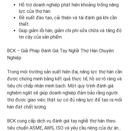
Hỗ trợ doanh nghiệp phát hiện khoảng trống năng
lực của thợ hàn.
Đề xuất đào tạo, cải thiện và tái đánh giá khi cần
thiết.
Giúp giảm lỗi hàn, giảm chi phí sửa chữa và tăng độ
tin cậy của sản phẩm.
BCK – Giải Pháp Đánh Giá Tay Nghề Thợ Hàn Chuyên
Nghiệp
Trong môi trường sản xuất hiện đại, năng lực thợ hàn cần
được chứng minh bằng kết quả thực tế, hồ sơ rõ ràng và
tiêu chí chấp nhận minh bạch. Một quy trình đánh giá
nghiêm ngặt sẽ giúp doanh nghiệp đảm bảo rằng người
thợ được giao việc thật sự có đủ năng lực để tạo ra mối
hàn đạt chất lượng.
BCK cung cấp dịch vụ đánh giá tay nghề thợ hàn theo
tiêu chuẩn ASME, AWS, ISO và yêu cầu riêng của dự án
,