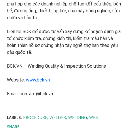
phù hợp cho các doanh nghiệp chế tạo kết cấu thép, bồn
bể, đường ống, thiết bị áp lực, nhà máy công nghiệp, sửa
chữa và bảo trì.
Liên hệ BCK để được tư vấn xây dựng kế hoạch đánh giá,
tổ chức kiểm tra, chứng kiến thi, kiểm tra mẫu hàn và
hoàn thiện hồ sơ chứng nhận tay nghề thợ hàn theo yêu
cầu quốc tế.
BCK.VN – Welding Quality & Inspection Solutions
Website:
www.bck.vn
Email:
contact@bck.vn
LABELS:
PROCEDURE
WELDER
WELDING
WPS
SHARE