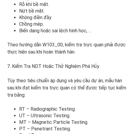
Rỗ khí bề mặt.
Nứt bề mặt.
Không điền đầy.
Chồng mép.
Biến dạng hoặc sai lệch hình học, ...
Theo hướng dẫn W103_00, kiểm tra trực quan phải được
thực hiện sau khi hoàn thành hàn.
7. Kiểm Tra NDT Hoặc Thử Nghiệm Phá Hủy
Tùy theo tiêu chuẩn áp dụng và yêu cầu dự án, mẫu hàn
sau khi đạt kiểm tra trực quan có thể được tiếp tục kiểm
tra bằng:
RT – Radiographic Testing.
UT – Ultrasonic Testing.
MT – Magnetic Particle Testing.
PT – Penetrant Testing.