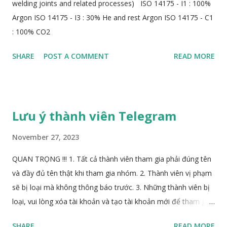
welding joints and related processes) ISO 14175 - I1 : 100%
Argon ISO 14175 - I3 : 30% He and rest Argon ISO 14175 - C1
: 100% CO2
SHARE
POST A COMMENT
READ MORE
Lưu ý thành viên Telegram
November 27, 2023
QUAN TRỌNG !!! 1. Tất cả thành viên tham gia phải đúng tên
và đầy đủ tên thật khi tham gia nhóm. 2. Thành viên vị phạm
sẽ bị loại mà không thông báo trước. 3. Những thành viên bị
loại, vui lòng xóa tài khoản và tạo tài khoản mới để tham gia
lại. 4. Thành viên loại, Admin không hỗ trợ quay lại nhóm. 5.
SHARE
READ MORE