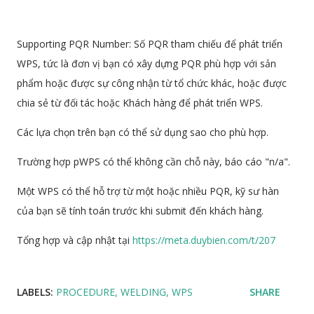
Supporting PQR Number: Số PQR tham chiếu để phát triển
WPS, tức là đơn vị bạn có xây dựng PQR phù hợp với sản
phẩm hoặc được sự công nhận từ tổ chức khác, hoặc được
chia sẻ từ đối tác hoặc Khách hàng để phát triển WPS.
Các lựa chọn trên bạn có thể sử dụng sao cho phù hợp.
Trường hợp pWPS có thể không cần chỗ này, báo cáo "n/a".
Một WPS có thể hỗ trợ từ một hoặc nhiều PQR, kỹ sư hàn
của bạn sẽ tính toán trước khi submit đến khách hàng.
Tổng hợp và cập nhật tại
https://meta.duybien.com/t/207
LABELS:
PROCEDURE
WELDING
WPS
SHARE