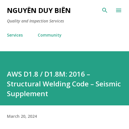
Skip to main content
NGUYỄN DUY BIÊN
Quality and Inspection Services
Services
Community
AWS D1.8 / D1.8M: 2016 –
Structural Welding Code – Seismic
Supplement
March 20, 2024