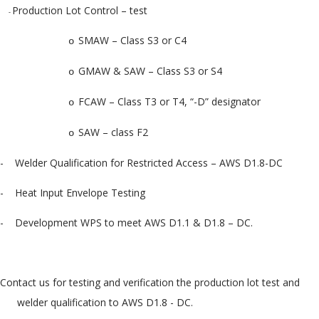
Production Lot Control – test
-
SMAW – Class S3 or C4
o
GMAW & SAW – Class S3 or S4
o
FCAW – Class T3 or T4, “-D” designator
o
SAW – class F2
o
-
Welder Qualification for Restricted Access – AWS D1.8-DC
-
Heat Input Envelope Testing
-
Development WPS to meet AWS D1.1 & D1.8 – DC.
Contact us for testing and verification the production lot test and
welder qualification to AWS D1.8 - DC.