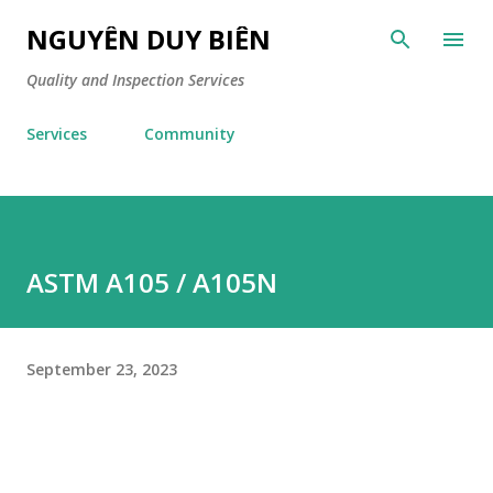
Skip to main content
NGUYỄN DUY BIÊN
Quality and Inspection Services
Services
Community
ASTM A105 / A105N
September 23, 2023