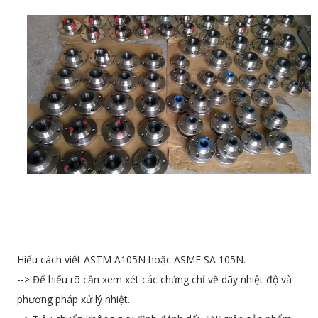
Hiểu cách viết ASTM A105N hoặc ASME SA 105N.
--> Để hiểu rõ cần xem xét các chứng chỉ về dãy nhiệt độ và
phương pháp xử lý nhiệt.