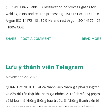
(SFI/IWE 1.06 - Table 3: Classification of process gases for
welding joints and related processes) ISO 14175 - I1 : 100%
Argon ISO 14175 - I3 : 30% He and rest Argon ISO 14175 - C1
: 100% CO2
SHARE
POST A COMMENT
READ MORE
Lưu ý thành viên Telegram
November 27, 2023
QUAN TRỌNG !!! 1. Tất cả thành viên tham gia phải đúng tên
và đầy đủ tên thật khi tham gia nhóm. 2. Thành viên vị phạm
sẽ bị loại mà không thông báo trước. 3. Những thành viên bị