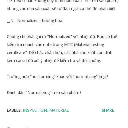
--> Tiêu chuẩn không quy định đánh dấu "N" trên sản phẩm,
nhưng các nhà sản xuất sẽ tư đánh giá cụ thể để phân biệt.
__N - Normalized: thường hóa.
Chứng chỉ phải ghi rõ "Normalized" với nhiệt độ. Bạn có thể
kiểm tra nhanh các note trong MTC (Material testing
certificate". Để chắc chắn hơn, các nhà sản xuất còn dính
kèm cái sơ đồ xử lý nhiệt để kiểm tra và đối chứng.
Trường hợp "hot forming" khác với "normalizing" là gì?
Đánh dấu "Normalizing" trên sản phẩm
?
LABELS:
INSPECTION
MATERIAL
SHARE