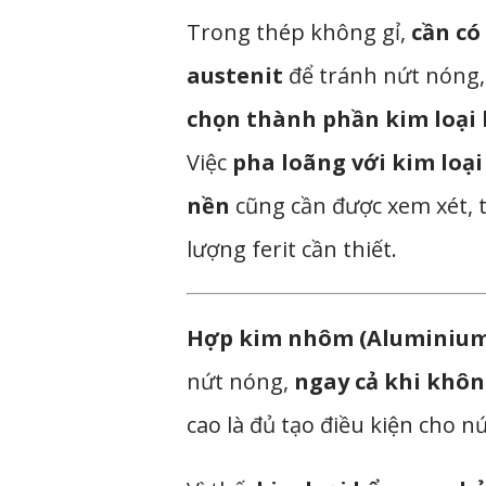
Trong thép không gỉ,
cần có
austenit
để tránh nứt nóng,
chọn thành phần kim loại b
Việc
pha loãng với kim loại
nền
cũng cần được xem xét, 
lượng ferit cần thiết.
Hợp kim nhôm (Aluminium 
nứt nóng,
ngay cả khi khôn
cao là đủ tạo điều kiện cho nứ