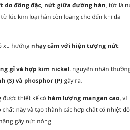
t do đông đặc, nứt giữa đường hàn
, tức là n
từ lúc kim loại hàn còn loãng cho đến khi đã
có xu hướng
nhạy cảm với hiện tượng nứt
ông gỉ và hợp kim nickel
, nguyên nhân thườn
h (S) và phosphor (P)
gây ra.
 được thiết kế có
hàm lượng mangan cao
, vì
chất này và tạo thành các hợp chất có nhiệt độ
 năng gây nứt nóng.