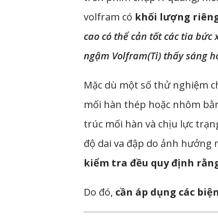
volfram có
khối lượng riên
cao có thể cản tốt các tia bức x
ngậm Volfram(Ti) thấy sáng h
Mặc dù một số thử nghiệm chỉ
mối hàn thép hoặc nhôm bằ
trúc mối hàn và chịu lực trạn
độ dai va đập do ảnh hưởng n
kiểm tra đều quy định rằn
Do đó,
cần áp dụng các biệ