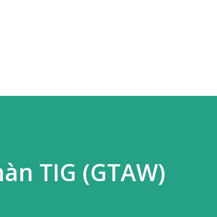
Skip to main content
hàn TIG (GTAW)