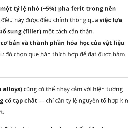
 một tỷ lệ nhỏ (~5%) pha ferit trong nền
 điều này được điều chỉnh thông qua
việc lựa
ổ sung (filler)
một cách cẩn thận.
 cơ bản và thành phần hóa học của vật liệu
từ đó chọn que hàn thích hợp để đạt được hàm
alloys)
cũng có thể nhạy cảm với hiện tượng
g có tạp chất
— chỉ cần tỷ lệ nguyên tố hợp ki
t.