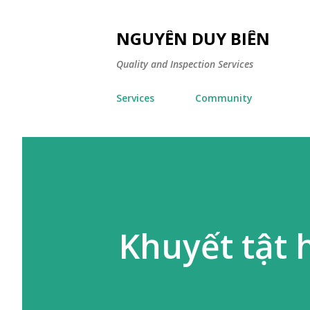
NGUYỄN DUY BIÊN
Quality and Inspection Services
Services
Community
Khuyết tật 