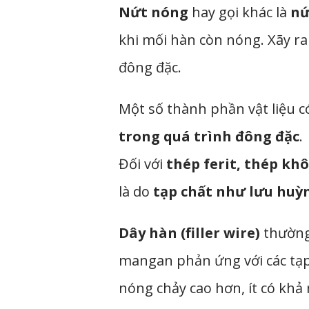
Nứt nóng
hay gọi khác là
nứ
khi mối hàn còn nóng. Xãy ra 
đông đặc.
Một số thành phần vật liệu 
trong quá trình đông đặc
.
Đối với
thép ferit, thép kh
là do
tạp chất như lưu huỳn
Dây hàn (filler wire)
thường
mangan phản ứng với các tạp 
nóng chảy cao hơn, ít có khả