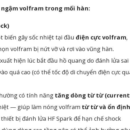
 ngậm volfram trong mối hàn:
ck)
t biến gây sốc nhiệt tại đầu
điện cực volfram
,
ọn volfram bị nứt vỡ và rơi vào vũng hàn.
xuất hiện lúc bắt đầu hồ quang do đánh lửa sai
vào quá cao (có thể tốc độ di chuyển điện cực qu
thường có tính năng
tăng dòng từ từ (current
hiệt — giúp làm nóng volfram
từ từ và ổn địn
 thiết bị đánh lửa HF Spark để hạn chế shock